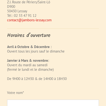
Z.I. Route de Périers/Saint-Lô
D900
50430 Lessay
Tél : 02 33 47 91 12
contact@jambons-lessay.com
Horaires d’ouverture
Avril à Octobre & Décembre :
Ouvert tous les jours sauf le dimanche
Janvier à Mars & novembre:
Ouvert du mardi au samedi
(fermé le lundi et le dimanche)
De 9H00 à 12H30 & de 14H00 à 18H30
Votre nom*